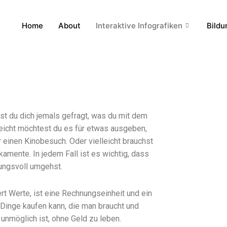
Home
About
Interaktive Infografiken
Bildu
t du dich jemals gefragt, was du mit dem
leicht möchtest du es für etwas ausgeben,
 einen Kinobesuch. Oder vielleicht brauchst
amente. In jedem Fall ist es wichtig, dass
ungsvoll umgehst.
ert Werte, ist eine Rechnungseinheit und ein
Dinge kaufen kann, die man braucht und
unmöglich ist, ohne Geld zu leben.